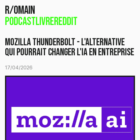
r/omain
Podcast
Livre
Reddit
Mozilla Thunderbolt - L'alternative
qui pourrait changer l'IA en entreprise
17/04/2026