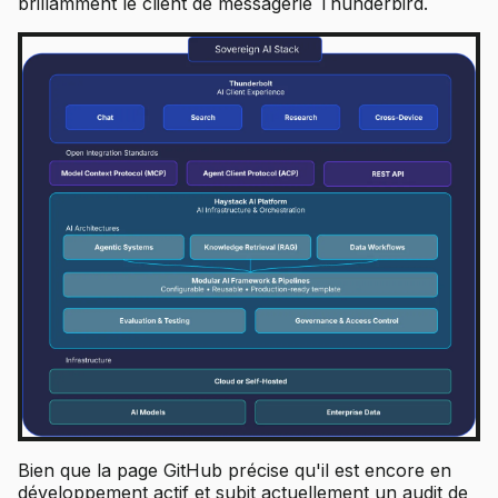
brillamment le client de messagerie Thunderbird.
Bien que la page GitHub précise qu'il est encore en
développement actif et subit actuellement un audit de