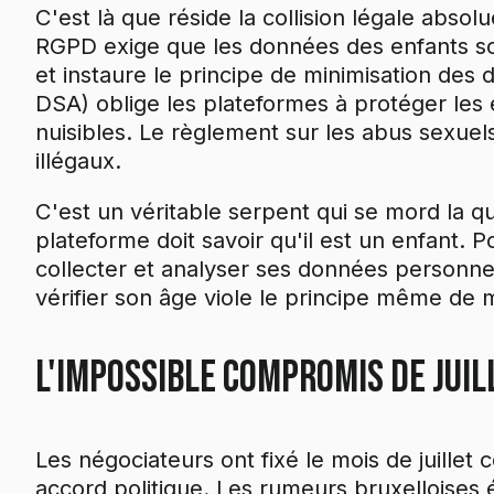
C'est là que réside la collision légale absol
RGPD exige que les données des enfants so
et instaure le principe de minimisation des 
DSA) oblige les plateformes à protéger les
nuisibles. Le règlement sur les abus sexuel
illégaux.
C'est un véritable serpent qui se mord la q
plateforme doit savoir qu'il est un enfant. Po
collecter et analyser ses données personnel
vérifier son âge viole le principe même de 
L'impossible compromis de juil
Les négociateurs ont fixé le mois de juillet
accord politique. Les rumeurs bruxelloises 