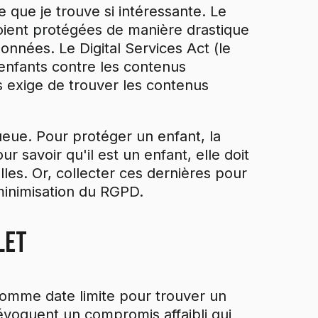
ue que je trouve si intéressante. Le
ient protégées de manière drastique
données. Le Digital Services Act (le
 enfants contre les contenus
s exige de trouver les contenus
ueue. Pour protéger un enfant, la
ur savoir qu'il est un enfant, elle doit
les. Or, collecter ces dernières pour
minimisation du RGPD.
let
 comme date limite pour trouver un
évoquent un compromis affaibli qui