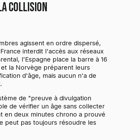
a collision
embres agissent en ordre dispersé,
 France interdit l'accès aux réseaux
ental, l'Espagne place la barre à 16
e et la Norvège préparent leurs
fication d'âge, mais aucun n'a de
.
ystème de "preuve à divulgation
ible de vérifier un âge sans collecter
t en deux minutes chrono a prouvé
ne peut pas toujours résoudre les