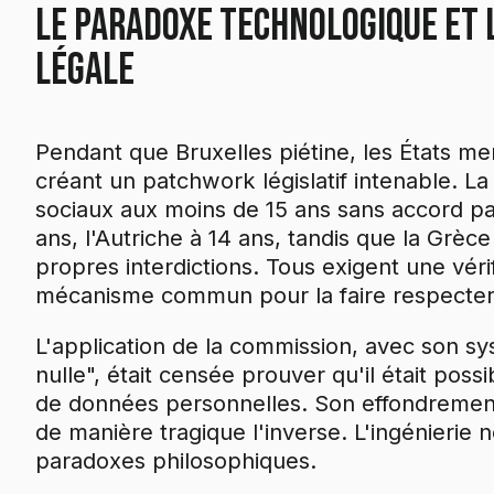
Le paradoxe technologique et l
légale
Pendant que Bruxelles piétine, les États m
créant un patchwork législatif intenable. La
sociaux aux moins de 15 ans sans accord par
ans, l'Autriche à 14 ans, tandis que la Grèc
propres interdictions. Tous exigent une véri
mécanisme commun pour la faire respecter
L'application de la commission, avec son s
nulle", était censée prouver qu'il était poss
de données personnelles. Son effondremen
de manière tragique l'inverse. L'ingénierie 
paradoxes philosophiques.