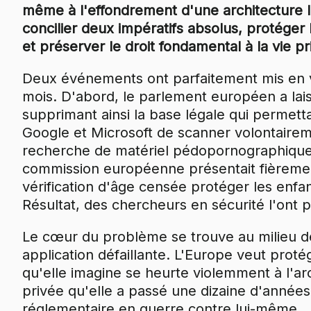
même à l'effondrement d'une architecture 
concilier deux impératifs absolus, protéger l
et préserver le droit fondamental à la vie pr
Deux événements ont parfaitement mis en 
mois. D'abord, le parlement européen a lais
supprimant ainsi la base légale qui permet
Google et Microsoft de scanner volontairem
recherche de matériel pédopornographique. 
commission européenne présentait fièremen
vérification d'âge censée protéger les enfan
Résultat, des chercheurs en sécurité l'ont 
Le cœur du problème se trouve au milieu de 
application défaillante. L'Europe veut proté
qu'elle imagine se heurte violemment à l'arc
privée qu'elle a passé une dizaine d'années
réglementaire en guerre contre lui-même.