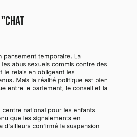
u "Chat
un pansement temporaire. La
 les abus sexuels commis contre des
 le relais en obligeant les
nus. Mais la réalité politique est bien
e entre le parlement, le conseil et la
 centre national pour les enfants
venu que les signalements en
 d'ailleurs confirmé la suspension