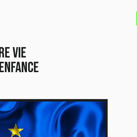
re vie
'enfance