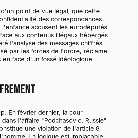
e d'un point de vue légal, que cette
 confidentialité des correspondances.
de l'enfance accusent les eurodéputés
 face aux contenus illégaux hébergés
eté l'analyse des messages chiffrés
sé par les forces de l'ordre, réclame
 en face d'un fossé idéologique
iffrement
. En février dernier, la cour
dans l'affaire "Podchasov c. Russie"
nstitue une violation de l'article 8
l'homme. La logique est implacable