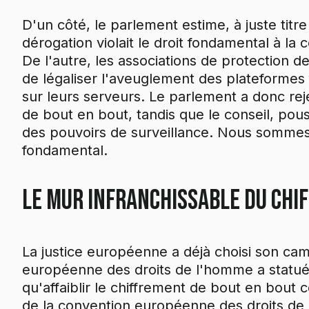
D'un côté, le parlement estime, à juste titr
dérogation violait le droit fondamental à la
De l'autre, les associations de protection 
de légaliser l'aveuglement des plateformes
sur leurs serveurs. Le parlement a donc rej
de bout en bout, tandis que le conseil, pous
des pouvoirs de surveillance. Nous sommes
fondamental.
Le mur infranchissable du ch
La justice européenne a déjà choisi son camp
européenne des droits de l'homme a statué 
qu'affaiblir le chiffrement de bout en bout co
de la convention européenne des droits de 