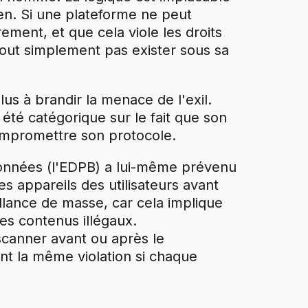
en. Si une plateforme ne peut
ement, et que cela viole les droits
out simplement pas exister sous sa
us à brandir la menace de l'exil.
été catégorique sur le fait que son
compromettre son protocole.
données (l'EDPB) a lui-même prévenu
s appareils des utilisateurs avant
illance de masse, car cela implique
es contenus illégaux.
scanner avant ou après le
nt la même violation si chaque