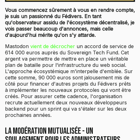
Vous commencez sûrement à vous en rendre compte,
je suis un passionné du Fédivers. En tant
qu'observateur assidu de l'écosystème décentralisé, je
vois passer beaucoup d'annonces, mais celle
d'aujourd'hui mérite qu'on s'y attarde.
Mastodon
vient de décrocher
un accord de service de
614 000 euros auprès du Sovereign Tech Fund. Cet
argent va permettre de mettre en place un véritable
plan de bataille pour l'infrastructure du web social.
L'approche écosystémique m'interpelle d'emblée. Sur
cette somme, 90 000 euros sont jalousement mis de
côté pour financer d'autres projets du Fédivers prêts
à implémenter les nouveaux protocoles qui vont être
créés. Pour assurer cette cadence, l'organisation
recrute actuellement deux nouveaux développeurs
backend pour un sprint qui va s'étaler sur les deux
prochaines années.
La modération mutualisée - Un
soulagement pour les administrateurs