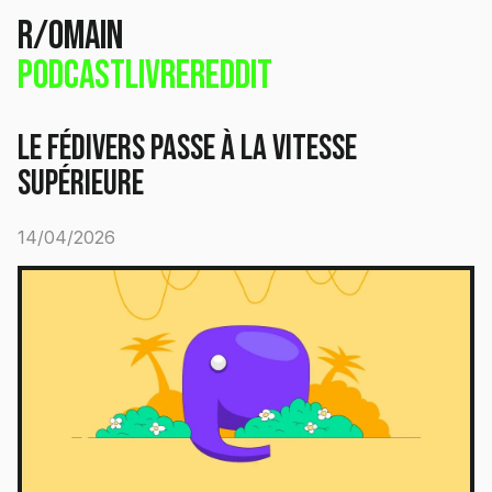
r/omain
Podcast
Livre
Reddit
Le Fédivers passe à la vitesse
supérieure
14/04/2026