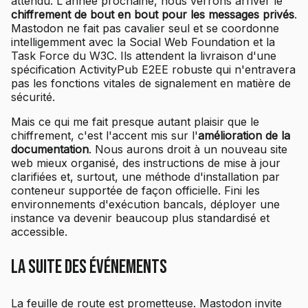
attendu. L'année prochaine, nous verrons arriver le
chiffrement de bout en bout pour les messages privés
.
Mastodon ne fait pas cavalier seul et se coordonne
intelligemment avec la Social Web Foundation et la
Task Force du W3C. Ils attendent la livraison d'une
spécification ActivityPub E2EE robuste qui n'entravera
pas les fonctions vitales de signalement en matière de
sécurité.
Mais ce qui me fait presque autant plaisir que le
chiffrement, c'est l'accent mis sur l'
amélioration de la
documentation
. Nous aurons droit à un nouveau site
web mieux organisé, des instructions de mise à jour
clarifiées et, surtout, une méthode d'installation par
conteneur supportée de façon officielle. Fini les
environnements d'exécution bancals, déployer une
instance va devenir beaucoup plus standardisé et
accessible.
La suite des événements
La feuille de route est prometteuse. Mastodon invite