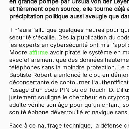
en grande pompe par Ursula von der Leye
et fièrement open source, elle tourne déjà 
précipitation politique aussi aveugle que d
Il n'aura fallu que quelques heures pour qu
sécurité s'écaille. Dès la publication du co
les experts en cybersécurité ont mis l'appli
Moore
affirme
avoir piraté le système en m
avec effarement que des données hautement
téléphones sans la moindre protection. Le 
Baptiste Robert a enfoncé le clou en démontra
déconcertante de contourner l'authentificat
l'usage d'un code PIN ou de Touch ID. L'illu
justement souligné le chercheur en cryptograp
adulte vérifie son âge pour qu'un enfant, 
son téléphone déverrouillé et navigue sans
Face à ce naufrage technique, la défense de 