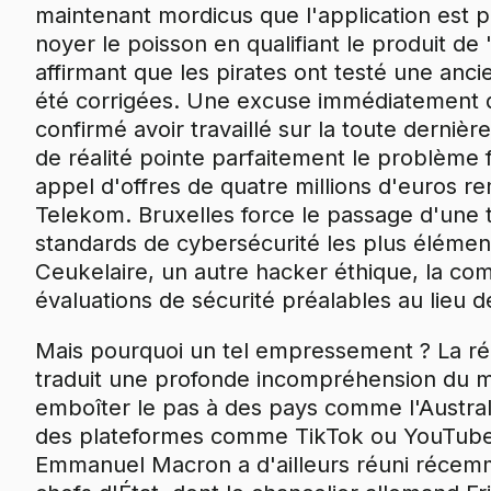
maintenant mordicus que l'application est p
noyer le poisson en qualifiant le produit de
affirmant que les pirates ont testé une anci
été corrigées. Une excuse immédiatement d
confirmé avoir travaillé sur la toute derniè
de réalité pointe parfaitement le problème 
appel d'offres de quatre millions d'euros 
Telekom. Bruxelles force le passage d'une
standards de cybersécurité les plus élémen
Ceukelaire, un autre hacker éthique, la com
évaluations de sécurité préalables au lieu de
Mais pourquoi un tel empressement ? La ré
traduit une profonde incompréhension du 
emboîter le pas à des pays comme l'Australi
des plateformes comme TikTok ou YouTube
Emmanuel Macron a d'ailleurs réuni récemm