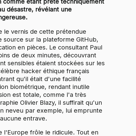
n comme étant prête techniquement
au désastre, révélant une
angereuse.
e le vernis de cette prétendue
de source sur la plateforme GitHub,
cation en pièces. Le consultant Paul
oins de deux minutes, découvrant
 sensibles étaient stockées sur les
célèbre hacker éthique français
nt qu'il était d'une facilité
ion biométrique, rendant inutile
sion est totale, comme l'a très
hie Olivier Blazy, il suffirait qu'un
son neveu par exemple, lui emprunte
 aucune entrave.
l'Europe frôle le ridicule. Tout en