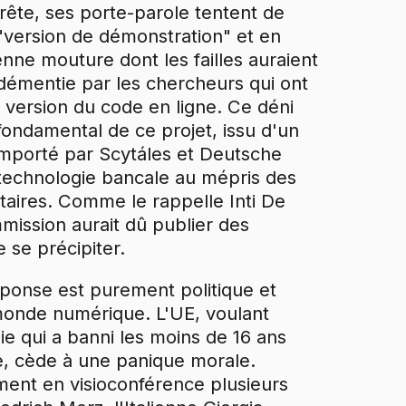
rête, ses porte-parole tentent de
 "version de démonstration" et en
enne mouture dont les failles auraient
émentie par les chercheurs qui ont
re version du code en ligne. Ce déni
fondamental de ce projet, issu d'un
remporté par Scytáles et Deutsche
 technologie bancale au mépris des
taires. Comme le rappelle Inti De
mission aurait dû publier des
 se précipiter.
ponse est purement politique et
monde numérique. L'UE, voulant
e qui a banni les moins de 16 ans
, cède à une panique morale.
ent en visioconférence plusieurs